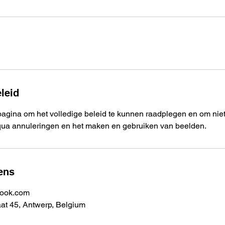
leid
agina om het volledige beleid te kunnen raadplegen en om niet
qua annuleringen en het maken en gebruiken van beelden.
ens
look.com
at 45, Antwerp, Belgium