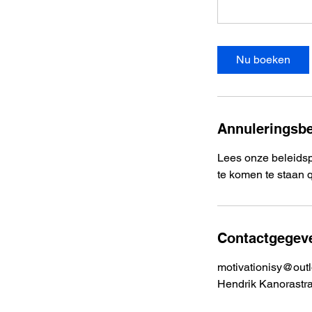
Nu boeken
Annuleringsbe
Lees onze beleidsp
te komen te staan 
Contactgegev
motivationisy@out
Hendrik Kanorastra