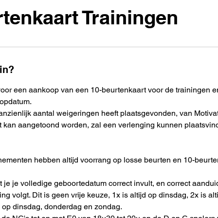
tenkaart Trainingen
in?
t voor een aankoop van een 10-beurtenkaart voor de trainingen 
oopdatum.
nzienlijk aantal weigeringen heeft plaatsgevonden, van Motivati
it kan aangetoond worden, zal een verlenging kunnen plaatsvin
nementen hebben altijd voorrang op losse beurten en 10-beurte
at je je volledige geboortedatum correct invult, en correct aandu
ng volgt. Dit is geen vrije keuze, 1x is altijd op dinsdag, 2x is al
s op dinsdag, donderdag en zondag.