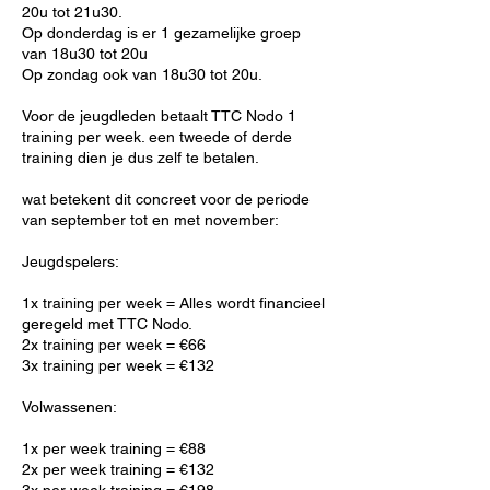
20u tot 21u30.
Op donderdag is er 1 gezamelijke groep
van 18u30 tot 20u
Op zondag ook van 18u30 tot 20u.
Voor de jeugdleden betaalt TTC Nodo 1
training per week. een tweede of derde
training dien je dus zelf te betalen.
wat betekent dit concreet voor de periode
van september tot en met november:
Jeugdspelers:
1x training per week = Alles wordt financieel
geregeld met TTC Nodo.
2x training per week = €66
3x training per week = €132
Volwassenen:
1x per week training = €88
2x per week training = €132