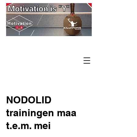
NODOLID
trainingen maa
t.e.m. mei